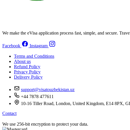
We make the eVisa application process fast, simple, and secure. Trave
Facebook
Instagram
Terms and Conditions
About us
Refund Policy
Privacy Policy
Delivery Policy
support@visatouzbekistan.uz
+44 7878 477611
10-16 Tiller Road, London, United Kingdom, E14 8
Contact
We use 256-bit encryption to protect your data.