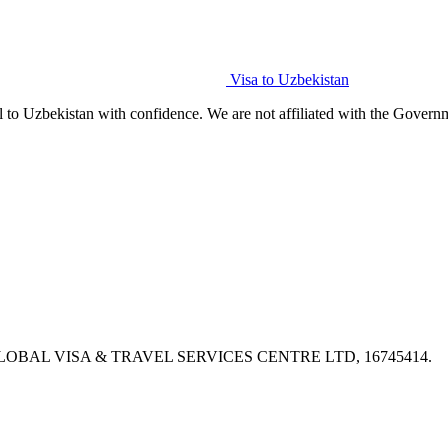
Visa to Uzbekistan
l to Uzbekistan with confidence. We are not affiliated with the Govern
PX, GLOBAL VISA & TRAVEL SERVICES CENTRE LTD, 16745414.