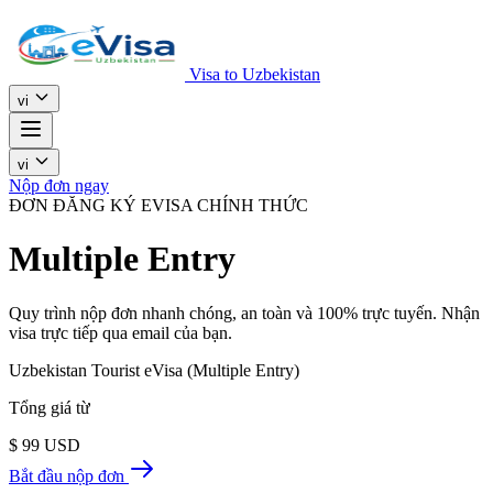
Visa to Uzbekistan
vi
vi
Nộp đơn ngay
ĐƠN ĐĂNG KÝ EVISA CHÍNH THỨC
Multiple Entry
Quy trình nộp đơn nhanh chóng, an toàn và 100% trực tuyến. Nhận
visa trực tiếp qua email của bạn.
Uzbekistan Tourist eVisa (Multiple Entry)
Tổng giá từ
$
99
USD
Bắt đầu nộp đơn