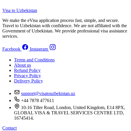
Visa to Uzbekistan
We make the eVisa application process fast, simple, and secure.
Travel to Uzbekistan with confidence. We are not affiliated with the
Government of Uzbekistan. We provide professional visa assistance
services.
Facebook
Instagram
Terms and Conditions
About us
Refund Policy
Privacy Policy
Delivery Policy
support@visatouzbekistan.uz
+44 7878 477611
10-16 Tiller Road, London, United Kingdom, E14 8PX,
GLOBAL VISA & TRAVEL SERVICES CENTRE LTD,
16745414.
Contact