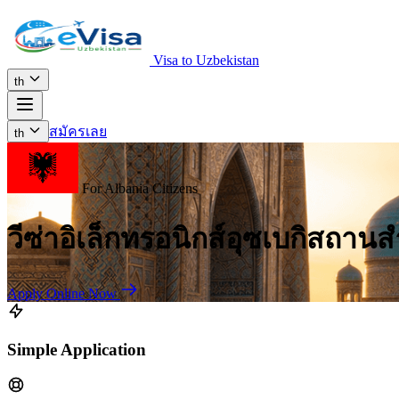
Visa to Uzbekistan
th
สมัครเลย
th
For Albania Citizens
วีซ่าอิเล็กทรอนิกส์อุซเบกิสถาน
Apply Online Now
Simple Application