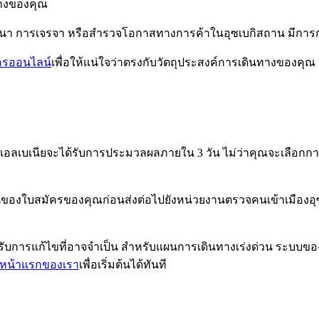
ทางของคุณ
นา การเจรจา หรือสำรวจโอกาสทางการค้าในอุซเบกิสถาน มีการกำหน
ครออนไลน์
เพื่อให้แน่ใจว่าตรงกับวัตถุประสงค์การเดินทางของ
องแอลเบเนียจะได้รับการประมวลผลภายใน 3 วัน ไม่ว่าคุณจะเลือกก
ใบสมัครของคุณก่อนส่งต่อไปยังหน่วยงานตรวจคนเข้าเมืองอุซเบกิส
อรองรับการแก้ไขที่อาจจำเป็น สำหรับแผนการเดินทางเร่งด่วน ระ
มหน้าแรกของเรา
เพื่อเริ่มต้นได้ทันที