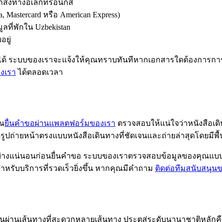
ถูกส่งทางอิเล็กทรอนิกส์
a, Mastercard หรือ American Express)
ูลที่พักใน Uzbekistan
อยู่
นได้ ระบบของเราจะแจ้งให้คุณทราบทันทีหากเอกสารใดต้องการกา
องเรา
ได้ตลอดเวลา
ุณ
ยื่นคำขอผ่านแพลตฟอร์มของเรา
ตรวจสอบให้แน่ใจว่าหนังสือเดิ
ูปถ่ายหน้าตรงแบบหนังสือเดินทางที่ชัดเจนและถ่ายล่าสุดโดยมีพื้
่างแน่นอนก่อนยื่นคำขอ ระบบของเราตรวจสอบข้อมูลของคุณแบบเร
หรับบริการที่รวดเร็วยิ่งขึ้น หากคุณมีคำถาม
ติดต่อทีมสนับสนุน
นผ่านเส้นทางที่สะดวกหลายเส้นทาง ประตูสู่ระดับนานาชาติหลักคื