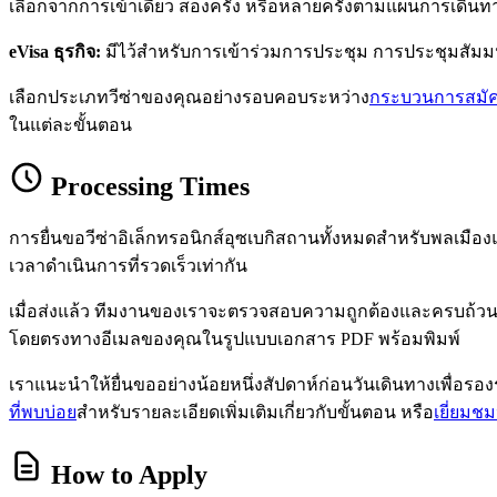
เลือกจากการเข้าเดี่ยว สองครั้ง หรือหลายครั้งตามแผนการเดิน
eVisa ธุรกิจ:
มีไว้สำหรับการเข้าร่วมการประชุม การประชุมสัมม
เลือกประเภทวีซ่าของคุณอย่างรอบคอบระหว่าง
กระบวนการสมั
ในแต่ละขั้นตอน
Processing Times
การยื่นขอวีซ่าอิเล็กทรอนิกส์อุซเบกิสถานทั้งหมดสำหรับพลเมื
เวลาดำเนินการที่รวดเร็วเท่ากัน
เมื่อส่งแล้ว ทีมงานของเราจะตรวจสอบความถูกต้องและครบถ้วนของ
โดยตรงทางอีเมลของคุณในรูปแบบเอกสาร PDF พร้อมพิมพ์
เราแนะนำให้ยื่นขออย่างน้อยหนึ่งสัปดาห์ก่อนวันเดินทางเพื่
ที่พบบ่อย
สำหรับรายละเอียดเพิ่มเติมเกี่ยวกับขั้นตอน หรือ
เยี่ยมช
How to Apply