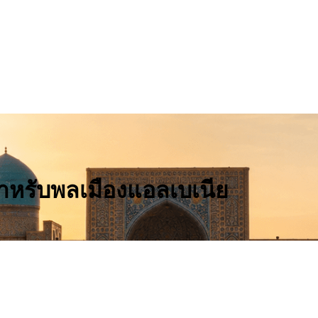
สำหรับพลเมืองแอลเบเนีย