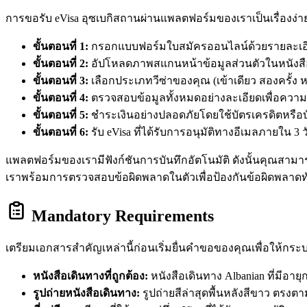
การขอรับ eVisa อุซเบกิสถานผ่านแพลตฟอร์มของเราเป็นเรื่องง่ายแ
ขั้นตอนที่ 1:
กรอกแบบฟอร์มใบสมัครออนไลน์ด้วยรายละเอียดส
ขั้นตอนที่ 2:
อัปโหลดภาพสแกนหน้าข้อมูลส่วนตัวในหนังสือเ
ขั้นตอนที่ 3:
เลือกประเภทวีซ่าของคุณ (เข้าเดียว สองครั้
ขั้นตอนที่ 4:
ตรวจสอบข้อมูลทั้งหมดอย่างละเอียดเพื่อความ
ขั้นตอนที่ 5:
ชำระเงินอย่างปลอดภัยโดยใช้บัตรเครดิตหรือ
ขั้นตอนที่ 6:
รับ eVisa ที่ได้รับการอนุมัติทางอีเมลภายใน 3 ว
แพลตฟอร์มของเรามีฟังก์ชันการบันทึกอัตโนมัติ ดังนั้นคุณสามา
เราพร้อมการตรวจสอบข้อผิดพลาดในตัวเพื่อป้องกันข้อผิดพลาดทั
Mandatory Requirements
เตรียมเอกสารสำคัญเหล่านี้ก่อนเริ่มยื่นคำขอของคุณเพื่อให้กระ
หนังสือเดินทางที่ถูกต้อง:
หนังสือเดินทาง Albanian ที่มีอาย
รูปถ่ายหนังสือเดินทาง:
รูปถ่ายสีล่าสุดพื้นหลังสีขาว ตรง