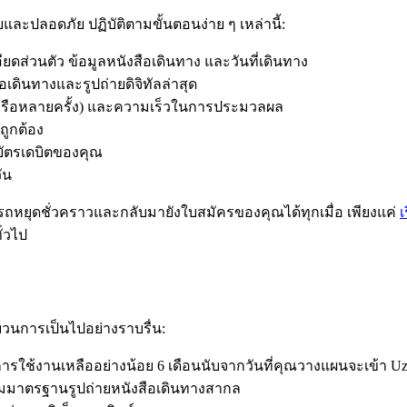
ละปลอดภัย ปฏิบัติตามขั้นตอนง่าย ๆ เหล่านี้:
่วนตัว ข้อมูลหนังสือเดินทาง และวันที่เดินทาง
ดินทางและรูปถ่ายดิจิทัลล่าสุด
ง หรือหลายครั้ง) และความเร็วในการประมวลผล
ถูกต้อง
บัตรเดบิตของคุณ
ัน
รถหยุดชั่วคราวและกลับมายังใบสมัครของคุณได้ทุกเมื่อ เพียงแค่
เ
่วไป
บวนการเป็นไปอย่างราบรื่น:
ุการใช้งานเหลืออย่างน้อย 6 เดือนนับจากวันที่คุณวางแผนจะเข้า Uz
ตามมาตรฐานรูปถ่ายหนังสือเดินทางสากล