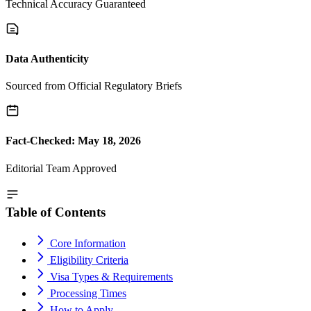
Technical Accuracy Guaranteed
Data Authenticity
Sourced from Official Regulatory Briefs
Fact-Checked: May 18, 2026
Editorial Team Approved
Table of Contents
Core Information
Eligibility Criteria
Visa Types & Requirements
Processing Times
How to Apply