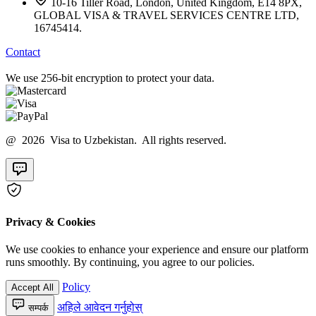
10-16 Tiller Road, London, United Kingdom, E14 8PX,
GLOBAL VISA & TRAVEL SERVICES CENTRE LTD,
16745414.
Contact
We use 256-bit encryption to protect your data.
@ 2026 Visa to Uzbekistan. All rights reserved.
Privacy & Cookies
We use cookies to enhance your experience and ensure our platform
runs smoothly. By continuing, you agree to our policies.
Policy
Accept All
अहिले आवेदन गर्नुहोस्
सम्पर्क