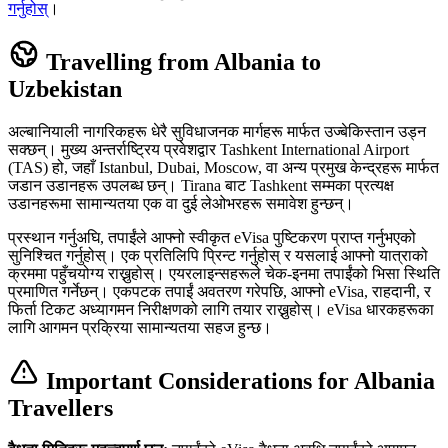
गर्नुहोस्
।
Travelling from Albania to
Uzbekistan
अल्बानियाली नागरिकहरू धेरै सुविधाजनक मार्गहरू मार्फत उज्बेकिस्तान उड्न
सक्छन्। मुख्य अन्तर्राष्ट्रिय प्रवेशद्वार Tashkent International Airport
(TAS) हो, जहाँ Istanbul, Dubai, Moscow, वा अन्य प्रमुख केन्द्रहरू मार्फत
जडान उडानहरू उपलब्ध छन्। Tirana बाट Tashkent सम्मका प्रत्यक्ष
उडानहरूमा सामान्यतया एक वा दुई लेओभरहरू समावेश हुन्छन्।
प्रस्थान गर्नुअघि, तपाईंले आफ्नो स्वीकृत eVisa पुष्टिकरण प्राप्त गर्नुभएको
सुनिश्चित गर्नुहोस्। एक प्रतिलिपि प्रिन्ट गर्नुहोस् र यसलाई आफ्नो यात्राको
क्रममा पहुँचयोग्य राख्नुहोस्। एयरलाइन्सहरूले चेक-इनमा तपाईंको भिसा स्थिति
प्रमाणित गर्नेछन्। एकपटक तपाईं अवतरण गरेपछि, आफ्नो eVisa, राहदानी, र
फिर्ता टिकट अध्यागमन निरीक्षणको लागि तयार राख्नुहोस्। eVisa धारकहरूका
लागि आगमन प्रक्रिया सामान्यतया सहज हुन्छ।
Important Considerations for Albania
Travellers