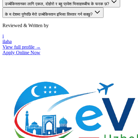
उज्बेकिस्तानका लागि एकल, दोहोरो र बहु प्रवेश भिसाहरूबीच के फरक छ?
के म देशमा पुगेपछि मेरो उज्बेकिस्तान इभिसा विस्तार गर्न सक्छु?
Reviewed & Written by
i
ilaha
View full profile →
Apply Online Now