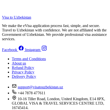
Visa to Uzbekistan
We make the eVisa application process fast, simple, and secure.
Travel to Uzbekistan with confidence. We are not affiliated with the
Government of Uzbekistan. We provide professional visa assistance
services.
Facebook
Instagram
Terms and Conditions
About us
Refund Policy
Privacy Policy
Delivery Policy
support@visatouzbekistan.uz
+44 7878 477611
10-16 Tiller Road, London, United Kingdom, E14 8PX,
GLOBAL VISA & TRAVEL SERVICES CENTRE LTD,
16745414.