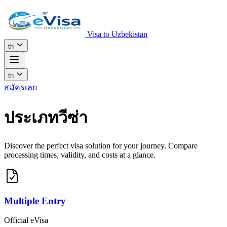
Visa to Uzbekistan
th
th
สมัครเลย
ประเภทวีซ่า
Discover the perfect visa solution for your journey. Compare
processing times, validity, and costs at a glance.
Multiple Entry
Official eVisa